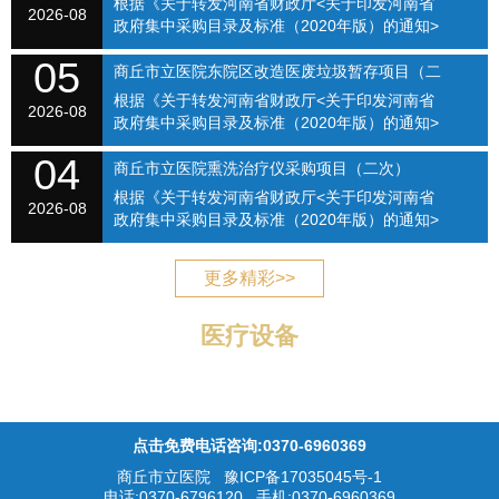
根据《关于转发河南省财政厅<关于印发河南省
SQSLYY2026-074
2026-08
政府集中采购目录及标准（2020年版）的通知>
的通知》（商财购〔2020〕1号）和《商丘市立
05
医院关于修订招标采购流程的通知》（商立院字
商丘市立医院东院区改造医废垃圾暂存项目（二
【2021】...
根据《关于转发河南省财政厅<关于印发河南省
次）（SQSLYY2026-075）
2026-08
政府集中采购目录及标准（2020年版）的通知>
的通知》（商财购〔2020〕1号）和《商丘市立
04
医院关于修订招标采购流程的通知》（商立院字
商丘市立医院熏洗治疗仪采购项目（二次）
【2021】...
根据《关于转发河南省财政厅<关于印发河南省
（SQSLYY2026-076）
2026-08
政府集中采购目录及标准（2020年版）的通知>
的通知》（商财购〔2020〕1号）和《商丘市立
医院关于修订招标采购流程的通知》（商立院字
更多精彩>>
【2021】...
医疗设备
点击免费电话咨询:0370-6960369
商丘市立医院
豫ICP备17035045号-1
电话:0370-6796120 手机:0370-6960369