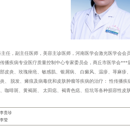
科主任，副主任医师，美容主诊医师，河南医学会激光医学会会
传播疾病专业医疗质量控制中心专家委员会，商丘市医学会**
部皮炎、玫瑰痤疮、敏感肌、银屑病、 白癜风、温疹、荨麻疹
炎、 脱发、瘫痕及病毒疣和皮肤肿瘤等疾病的治疗： 性传播
、咖啡斑、黄褐斑、 太田痣、褐青色痣、痘坑等各种损容性皮
-李贵珍
-李莹