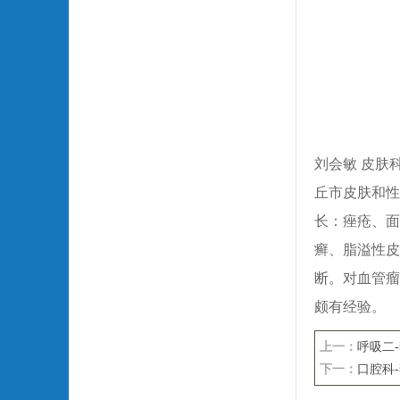
刘会敏 皮肤
丘市皮肤和性
长：痤疮、面
癣、脂溢性皮
断。对血管瘤
颇有经验。
上一：
呼吸二
下一：
口腔科