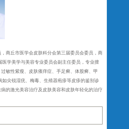
员，商丘市医学会皮肤科分会第三届委员会委员，商
*届医学美学与美容专业委员会副主任委员，专业擅
、过敏性紫瘦、皮肤瘙痒症、手足癣、体股癣、甲
疾病如尖锐湿疣、梅毒、生殖器疱疹等皮疹的鉴别诊
肤病的激光美容治疗及皮肤美容和皮肤年轻化的治疗