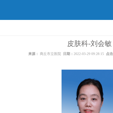
皮肤科-刘会敏
来源：
商丘市立医院
日期：
2022-03-29 09:28:15
点击