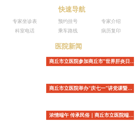
快速导航
专家坐诊表
预约挂号
专家介绍
科室电话
乘车路线
病历复印
医院新闻
商丘市立医院参加商丘市"世界肝炎日"主题宣传活动
商丘市立医院举办“庆七一”讲党课暨重温入党誓词活动
浓情端午 传承民俗｜商丘市立医院端午民俗主题活动温情开启