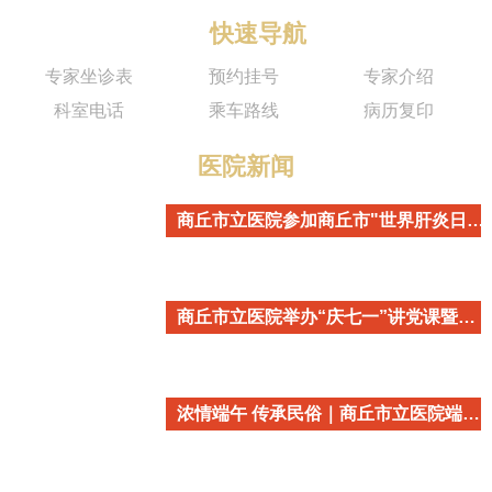
快速导航
专家坐诊表
预约挂号
专家介绍
科室电话
乘车路线
病历复印
医院新闻
商丘市立医院参加商丘市"世界肝炎日"主题宣传活动
商丘市立医院举办“庆七一”讲党课暨重温入党誓词活动
浓情端午 传承民俗｜商丘市立医院端午民俗主题活动温情开启