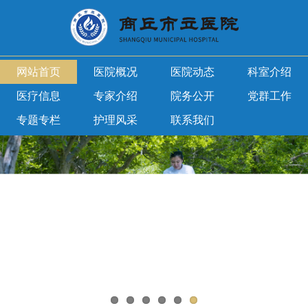
网站首页
医院概况
医院动态
科室介绍
医疗信息
专家介绍
院务公开
党群工作
专题专栏
护理风采
联系我们