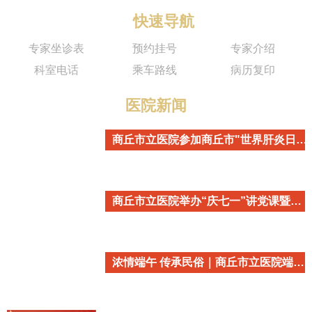
快速导航
专家坐诊表
预约挂号
专家介绍
科室电话
乘车路线
病历复印
医院新闻
商丘市立医院参加商丘市"世界肝炎日"主题宣传活动
商丘市立医院举办“庆七一”讲党课暨重温入党誓词活动
浓情端午 传承民俗｜商丘市立医院端午民俗主题活动温情开启